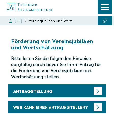
Förderung
Vereinsjubiläen und Wertschätzung
Ansprechpartner
Antragsformular
Förderung von Vereinsjubiläen
und Wertschätzung
Ehrenamtscard
Bitte lesen Sie die folgenden Hinweise
sorgfältig durch bevor Sie Ihren Antrag für
die Förderung von Vereinsjubiläen und
Wertschätzung stellen.
ANTRAGSTELLUNG
WER KANN EINEN ANTRAG STELLEN?