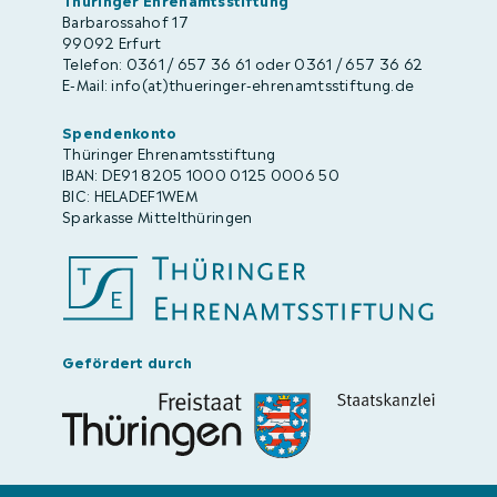
Barbarossahof 17
99092 Erfurt
Telefon: 0361 / 657 36 61 oder 0361 / 657 36 62
E-Mail: info(at)thueringer-ehrenamtsstiftung.de
Spendenkonto
Thüringer Ehrenamtsstiftung
IBAN: DE91 8205 1000 0125 0006 50
BIC: HELADEF1WEM
Sparkasse Mittelthüringen
Gefördert durch