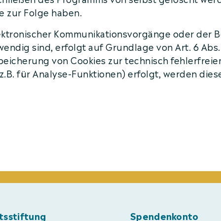
e zur Folge haben.
ektronischer Kommunikationsvorgänge oder der Be
ndig sind, erfolgt auf Grundlage von Art. 6 Abs. 1
Speicherung von Cookies zur technisch fehlerfrei
z.B. für Analyse-Funktionen) erfolgt, werden die
tsstiftung
Spendenkonto