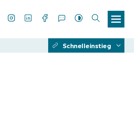
Schnelleinstieg
Ansprechpartner
Antragsformular
Ehrenamtscard