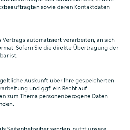
hutzbeauftragten sowie deren Kontaktdaten
s Vertrags automatisiert verarbeiten, an sich
ormat. Sofern Sie die direkte Übertragung der
ar ist.
eltliche Auskunft über Ihre gespeicherten
rbeitung und ggf. ein Recht auf
ragen zum Thema personenbezogene Daten
enden.
als Seitenbetreiber senden, nutzt unsere