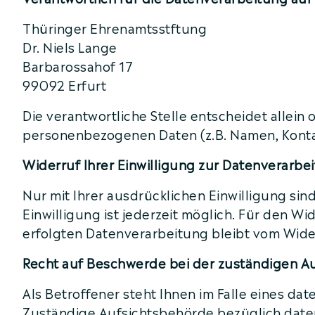
Thüringer Ehrenamtsstftung
Dr. Niels Lange
Barbarossahof 17
99092 Erfurt
Die verantwortliche Stelle entscheidet allei
personenbezogenen Daten (z.B. Namen, Kontak
Widerruf Ihrer Einwilligung zur Datenverarbe
Nur mit Ihrer ausdrücklichen Einwilligung sin
Einwilligung ist jederzeit möglich. Für den W
erfolgten Datenverarbeitung bleibt vom Wide
Recht auf Beschwerde bei der zuständigen A
Als Betroffener steht Ihnen im Falle eines d
Zuständige Aufsichtsbehörde bezüglich date