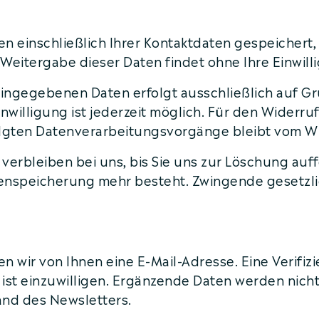
n einschließlich Ihrer Kontaktdaten gespeichert
eitergabe dieser Daten findet ohne Ihre Einwillig
ngegebenen Daten erfolgt ausschließlich auf Grundl
inwilligung ist jederzeit möglich. Für den Widerru
olgten Datenverarbeitungsvorgänge bleibt vom W
verbleiben bei uns, bis Sie uns zur Löschung auff
tenspeicherung mehr besteht. Zwingende gesetz
 wir von Ihnen eine E-Mail-Adresse. Eine Verifiz
st einzuwilligen. Ergänzende Daten werden nicht 
and des Newsletters.