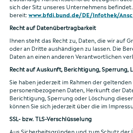
sich der Sitz unseres Unternehmens befindet.
bereit:
www.bfdi.bund.de/DE/Infothek/Ansch
Recht auf Datenübertragbarkeit
Ihnen steht das Recht zu, Daten, die wir auf G
oder an Dritte aushändigen zu lassen. Die Ber
Daten an einen anderen Verantwortlichen verla
Recht auf Auskunft, Berichtigung, Sperrung,
Sie haben jederzeit im Rahmen der geltenden
personenbezogenen Daten, Herkunft der Date
Berichtigung, Sperrung oder Löschung diese
können Sie sich jederzeit über die im Impre
SSL- bzw. TLS-Verschlüsselung
Aus Sicherheitsgründen und zum Schutz der Üb