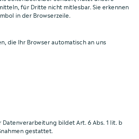
teln, für Dritte nicht mitlesbar. Sie erkennen
mbol in der Browserzeile.
n, die Ihr Browser automatisch an uns
tenverarbeitung bildet Art. 6 Abs. 1 lit. b
ßnahmen gestattet.