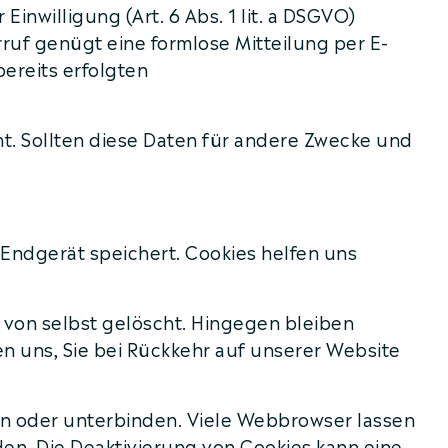
nwilligung (Art. 6 Abs. 1 lit. a DSGVO)
erruf genügt eine formlose Mitteilung per E-
bereits erfolgten
. Sollten diese Daten für andere Zwecke und
 Endgerät speichert. Cookies helfen uns
 von selbst gelöscht. Hingegen bleiben
en uns, Sie bei Rückkehr auf unserer Website
n oder unterbinden. Viele Webbrowser lassen
en. Die Deaktivierung von Cookies kann eine