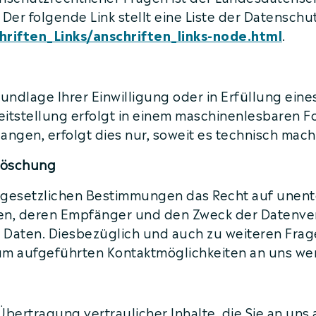
 Der folgende Link stellt eine Liste der Datensc
riften_Links/anschriften_links-node.html
.
rundlage Ihrer Einwilligung oder in Erfüllung eine
eitstellung erfolgt in einem maschinenlesbaren F
ngen, erfolgt dies nur, soweit es technisch machb
 Löschung
 gesetzlichen Bestimmungen das Recht auf unentg
n, deren Empfänger und den Zweck der Datenvera
r Daten. Diesbezüglich und auch zu weiteren F
ssum aufgeführten Kontaktmöglichkeiten an uns w
ertragung vertraulicher Inhalte, die Sie an uns 