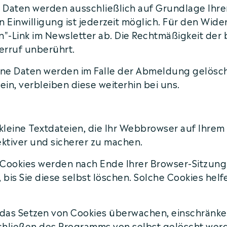
ten werden ausschließlich auf Grundlage Ihrer Ei
ten Einwilligung ist jederzeit möglich. Für den Wid
"-Link im Newsletter ab. Die Rechtmäßigkeit der 
rruf unberührt.
e Daten werden im Falle der Abmeldung gelöscht
ein, verbleiben diese weiterhin bei uns.
leine Textdateien, die Ihr Webbrowser auf Ihrem
ektiver und sicherer zu machen.
e Cookies werden nach Ende Ihrer Browser-Sitzung
is Sie diese selbst löschen. Solche Cookies helf
as Setzen von Cookies überwachen, einschränke
Schließen des Programms von selbst gelöscht werd