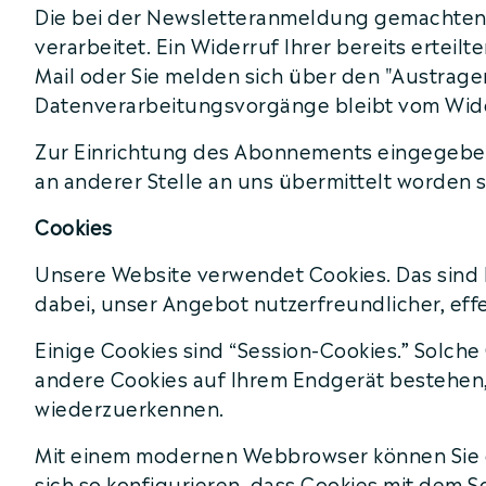
Die bei der Newsletteranmeldung gemachten Da
verarbeitet. Ein Widerruf Ihrer bereits erteil
Mail oder Sie melden sich über den "Austragen
Datenverarbeitungsvorgänge bleibt vom Wide
Zur Einrichtung des Abonnements eingegeben
an anderer Stelle an uns übermittelt worden s
Cookies
Unsere Website verwendet Cookies. Das sind k
dabei, unser Angebot nutzerfreundlicher, eff
Einige Cookies sind “Session-Cookies.” Solch
andere Cookies auf Ihrem Endgerät bestehen, b
wiederzuerkennen.
Mit einem modernen Webbrowser können Sie d
sich so konfigurieren, dass Cookies mit dem 