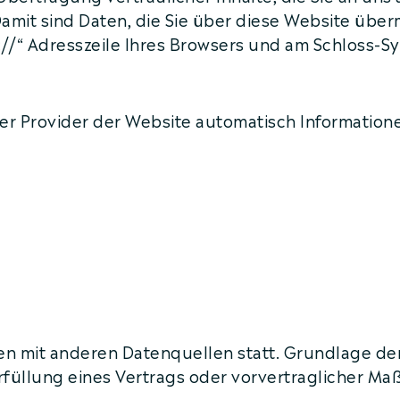
mit sind Daten, die Sie über diese Website übermit
://“ Adresszeile Ihres Browsers und am Schloss-Sy
er Provider der Website automatisch Informatione
 mit anderen Datenquellen statt. Grundlage der Da
rfüllung eines Vertrags oder vorvertraglicher Ma