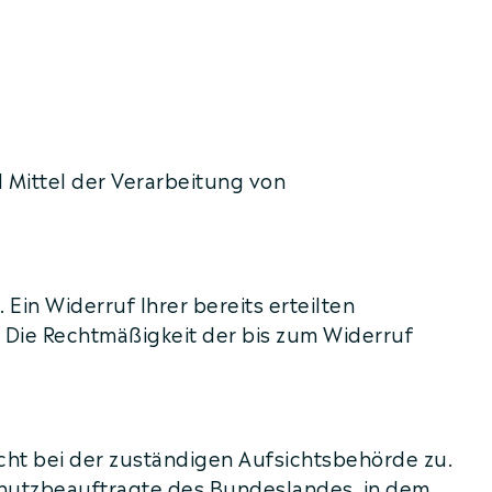
 Mittel der Verarbeitung von
Ein Widerruf Ihrer bereits erteilten
l. Die Rechtmäßigkeit der bis zum Widerruf
cht bei der zuständigen Aufsichtsbehörde zu.
chutzbeauftragte des Bundeslandes, in dem