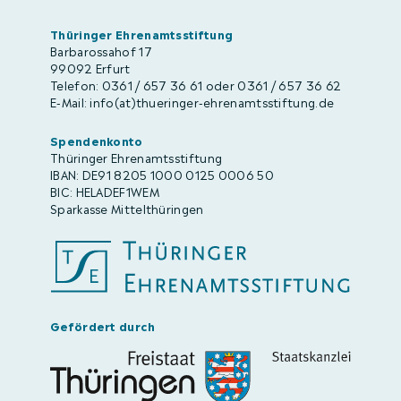
Thüringer Ehrenamtsstiftung
Barbarossahof 17
99092 Erfurt
Telefon: 0361 / 657 36 61 oder 0361 / 657 36 62
E-Mail: info(at)thueringer-ehrenamtsstiftung.de
Spendenkonto
Thüringer Ehrenamtsstiftung
IBAN: DE91 8205 1000 0125 0006 50
BIC: HELADEF1WEM
Sparkasse Mittelthüringen
Gefördert durch