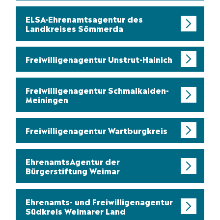
ELSA-Ehrenamtsagentur des
Landkreises Sömmerda
Freiwilligenagentur Unstrut-Hainich
Freiwilligenagentur Schmalkalden-
Meiningen
Freiwilligenagentur Wartburgkreis
EhrenamtsAgentur der
Bürgerstiftung Weimar
Ehrenamts- und Freiwilligenagentur
Südkreis Weimarer Land