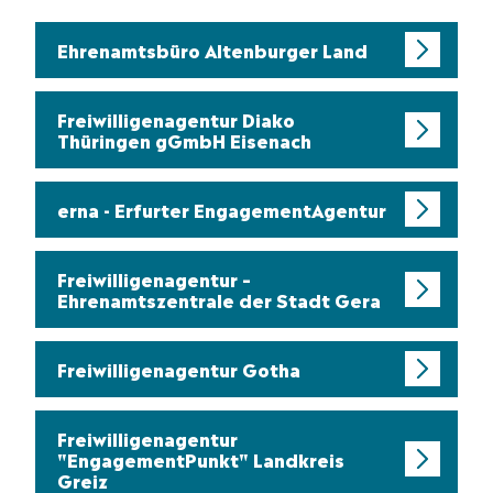
Ehrenamtsbüro Altenburger Land
Freiwilligenagentur Diako
Thüringen gGmbH Eisenach
erna - Erfurter EngagementAgentur
Freiwilligenagentur –
Ehrenamtszentrale der Stadt Gera
Freiwilligenagentur Gotha
Freiwilligenagentur
"EngagementPunkt" Landkreis
Greiz