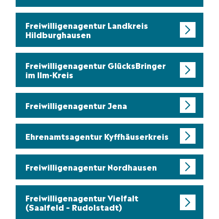
Freiwilligenagentur Landkreis
Hildburghausen
Freiwilligenagentur GlücksBringer
im Ilm-Kreis
Freiwilligenagentur Jena
Ehrenamtsagentur Kyffhäuserkreis
Freiwilligenagentur Nordhausen
Freiwilligenagentur Vielfalt
(Saalfeld – Rudolstadt)