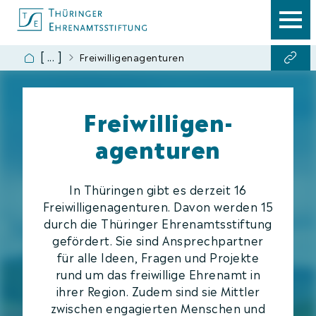
Engagement
Freiwilligen­agenturen
Ansprechpartner
Antragsformular
Freiwilligen­
Ehrenamtscard
agenturen
In Thüringen gibt es derzeit 16
Freiwilligenagenturen. Davon werden 15
durch die Thüringer Ehrenamtsstiftung
gefördert. Sie sind Ansprechpartner
für alle Ideen, Fragen und Projekte
rund um das freiwillige Ehrenamt in
ihrer Region. Zudem sind sie Mittler
zwischen engagierten Menschen und