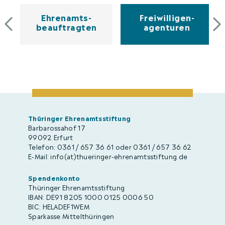
Ehrenamts­
Freiwilligen­
beauftragten
agenturen
Thüringer Ehrenamtsstiftung
Barbarossahof 17
99092 Erfurt
Telefon: 0361 / 657 36 61 oder 0361 / 657 36 62
E-Mail: info(at)thueringer-ehrenamtsstiftung.de
Spendenkonto
Thüringer Ehrenamtsstiftung
IBAN: DE91 8205 1000 0125 0006 50
BIC: HELADEF1WEM
Sparkasse Mittelthüringen