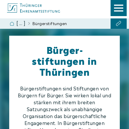
Engagement
Bürger­stiftungen
Ansprechpartner
Antragsformular
Bürger­
Ehrenamtscard
stiftungen in
Thüringen
Bürgerstiftungen sind Stiftungen von
Bürgern für Bürger. Sie wirken lokal und
stärken mit ihrem breiten
Satzungszweck als unabhängige
Organisation das bürgerschaftliche
Engagement. In Bürgerstiftungen