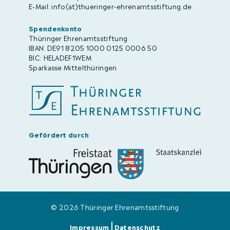
E-Mail: info(at)thueringer-ehrenamtsstiftung.de
Spendenkonto
Thüringer Ehrenamtsstiftung
IBAN: DE91 8205 1000 0125 0006 50
BIC: HELADEF1WEM
Sparkasse Mittelthüringen
Gefördert durch
© 2026 Thüringer Ehrenamtsstiftung
Impressum
Datenschutz