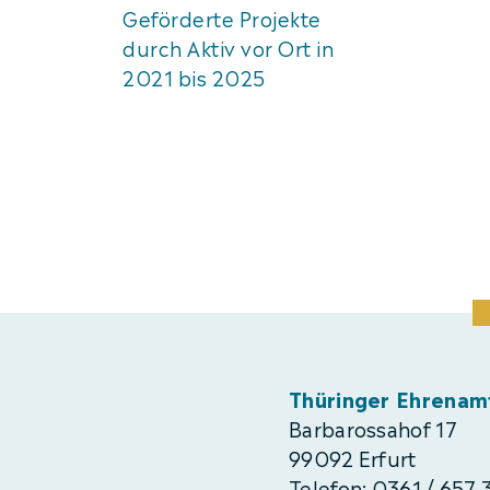
Geförderte Projekte
durch Aktiv vor Ort in
2021 bis 2025
Thüringer Ehrenam
Barbarossahof 17
99092 Erfurt
Telefon: 0361 / 657 