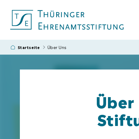
Über Uns
Startseite
Über 
Stift