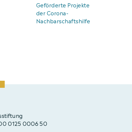
Geförderte Projekte
der Corona-
Nachbarschaftshilfe
stiftung
000 0125 0006 50