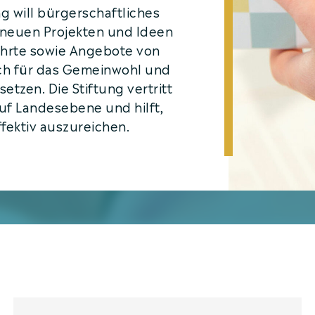
g will bürgerschaftliches
 neuen Projekten und Ideen
ährte sowie Angebote von
 sich für das Gemeinwohl und
etzen. Die Stiftung vertritt
uf Landesebene und hilft,
ffektiv auszureichen.